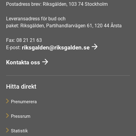
Postadress brev: Riksgälden, 103 74 Stockholm
Leveransadress för bud och
paket: Riksgälden, Partihandlarvägen 61, 120 44 Årsta
Fax: 08 21 21 63
riksgalden@riksgalden.se
E-post:
Kontakta oss
Hitta direkt
Prenumerera
Pressrum
Statistik