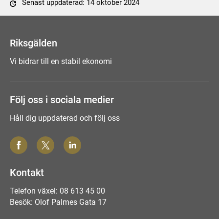
Senast uppdaterad: 14 oktober 2024
Tyck till om sidan
Riksgälden
Vi bidrar till en stabil ekonomi
Följ oss i sociala medier
Håll dig uppdaterad och följ oss
Kontakt
Telefon växel: 08 613 45 00
Besök: Olof Palmes Gata 17