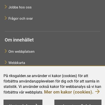
Jobba hos oss
Frågor och svar
Om innehållet
Om webbplatsen
Webbkarta
Tillgänglighetsredogörelse
På riksgalden.se använder vi kakor (cookies) för att
förbättra användarupplevelsen för dig och för att samla in
Behandling av personuppgifter
statistik. Vi använder också kakor för webbanalys så vi kan
Mer om kakor (cookies).
förbättra vår webbplats.