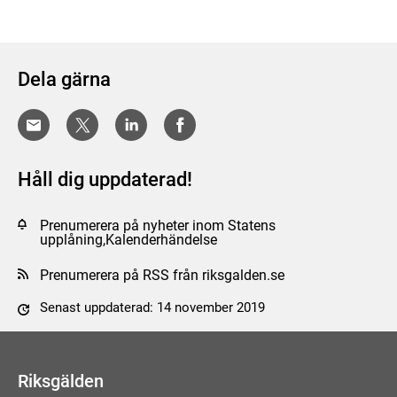
Dela gärna
Håll dig uppdaterad!
Prenumerera på nyheter inom Statens
upplåning,Kalenderhändelse
Prenumerera på RSS från riksgalden.se
Senast uppdaterad: 14 november 2019
Tyck till om sidan
Riksgälden