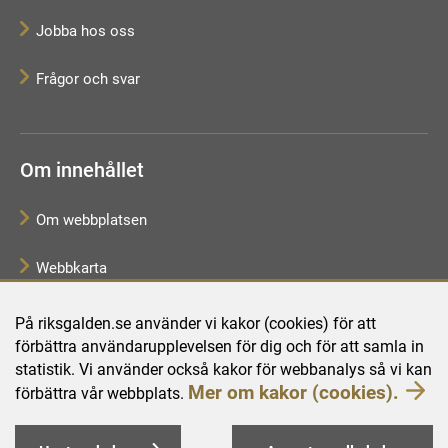
Jobba hos oss
Frågor och svar
Om innehållet
Om webbplatsen
Webbkarta
Tillgänglighetsredogörelse
På riksgalden.se använder vi kakor (cookies) för att
förbättra användarupplevelsen för dig och för att samla in
Behandling av personuppgifter
statistik. Vi använder också kakor för webbanalys så vi kan
Mer om kakor (cookies).
förbättra vår webbplats.