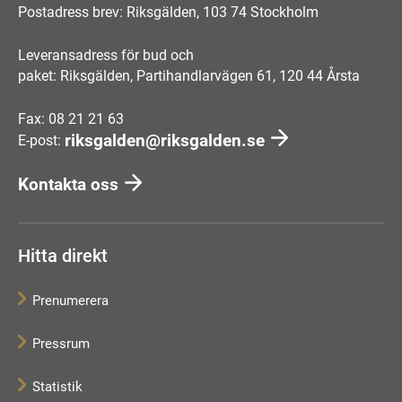
Postadress brev: Riksgälden, 103 74 Stockholm
Leveransadress för bud och
paket: Riksgälden, Partihandlarvägen 61, 120 44 Årsta
Fax: 08 21 21 63
riksgalden@riksgalden.se
E-post:
Kontakta oss
Hitta direkt
Prenumerera
Pressrum
Statistik