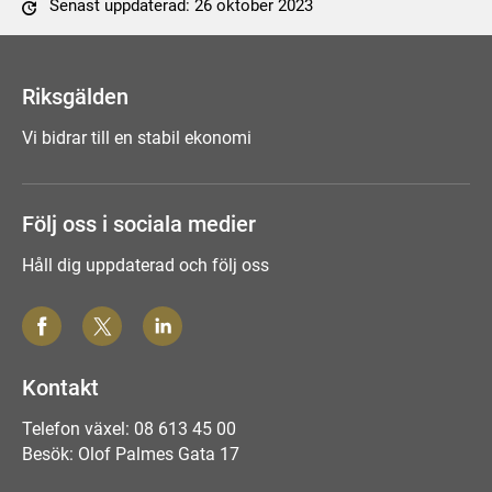
Senast uppdaterad: 26 oktober 2023
Tyck till om sidan
Riksgälden
Vi bidrar till en stabil ekonomi
Följ oss i sociala medier
Håll dig uppdaterad och följ oss
Kontakt
Telefon växel: 08 613 45 00
Besök: Olof Palmes Gata 17