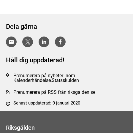
Dela gärna
Håll dig uppdaterad!
Prenumerera på nyheter inom
Kalenderhändelse,Statsskulden
Prenumerera på RSS från riksgalden.se
Senast uppdaterad: 9 januari 2020
Tyck till om sidan
Riksgälden