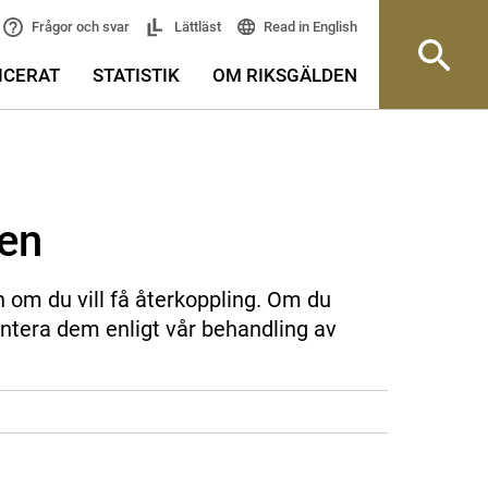
Read in English
Frågor och svar
Lättläst
ICERAT
STATISTIK
OM RIKSGÄLDEN
sen
n om du vill få återkoppling. Om du
ntera dem enligt vår behandling av