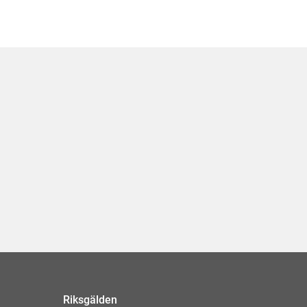
Riksgälden