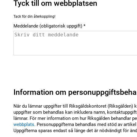
Tyck till om webbplatsen
Tack för din återkoppling!
Meddelande (obligatorisk uppgift)
Information om personuppgiftsbeha
När du lämnar uppgifter till Riksgäldskontoret (Riksgälden) 
uppgifter som behandlas kan inkludera namn, kontaktuppgifte
lämnar. För mer information om hur Riksgälden behandlar per
webbplats.
Personuppgifterna behandlas med stöd av artikel 
Uppgifterna sparas endast så länge det är nödvändigt för än