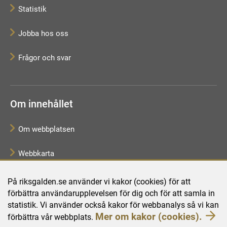
Statistik
Jobba hos oss
Frågor och svar
Om innehållet
Om webbplatsen
Webbkarta
Tillgänglighetsredogörelse
På riksgalden.se använder vi kakor (cookies) för att
förbättra användarupplevelsen för dig och för att samla in
Behandling av personuppgifter
statistik. Vi använder också kakor för webbanalys så vi kan
Mer om kakor (cookies).
förbättra vår webbplats.