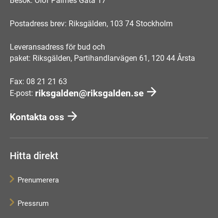
Besök: Olof Palmes Gata 17
Postadress brev: Riksgälden, 103 74 Stockholm
Leveransadress för bud och
paket: Riksgälden, Partihandlarvägen 61, 120 44 Årsta
Fax: 08 21 21 63
riksgalden@riksgalden.se
E-post:
Kontakta oss
Hitta direkt
Prenumerera
Pressrum