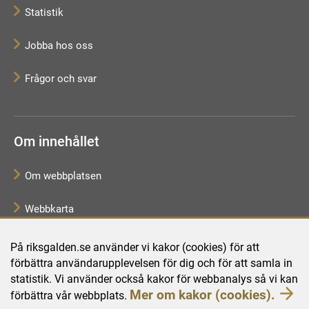
Statistik
Jobba hos oss
Frågor och svar
Om innehållet
Om webbplatsen
Webbkarta
Tillgänglighetsredogörelse
På riksgalden.se använder vi kakor (cookies) för att
förbättra användarupplevelsen för dig och för att samla in
Behandling av personuppgifter
statistik. Vi använder också kakor för webbanalys så vi kan
Mer om kakor (cookies).
förbättra vår webbplats.