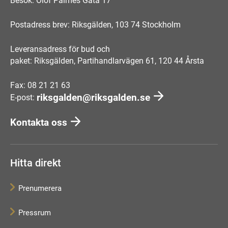
Besök: Olof Palmes Gata 17
Postadress brev: Riksgälden, 103 74 Stockholm
Leveransadress för bud och
paket: Riksgälden, Partihandlarvägen 61, 120 44 Årsta
Fax: 08 21 21 63
riksgalden@riksgalden.se
E-post:
Kontakta oss
Hitta direkt
Prenumerera
Pressrum