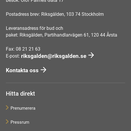
Besök: Olof Palmes Gata 17
Postadress brev: Riksgälden, 103 74 Stockholm
Leveransadress för bud och
paket: Riksgälden, Partihandlarvägen 61, 120 44 Årsta
Fax: 08 21 21 63
riksgalden@riksgalden.se
E-post:
Kontakta oss
Hitta direkt
Prenumerera
Pressrum