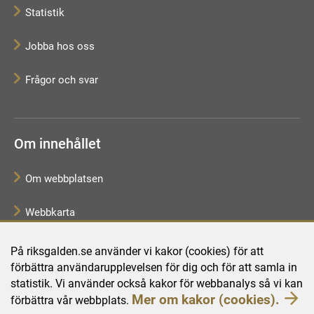
Statistik
Jobba hos oss
Frågor och svar
Om innehållet
Om webbplatsen
Webbkarta
Tillgänglighetsredogörelse
På riksgalden.se använder vi kakor (cookies) för att
förbättra användarupplevelsen för dig och för att samla in
Behandling av personuppgifter
statistik. Vi använder också kakor för webbanalys så vi kan
Mer om kakor (cookies).
förbättra vår webbplats.