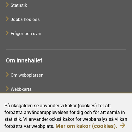
Statistik
Jobba hos oss
Frågor och svar
Om innehållet
Om webbplatsen
Webbkarta
Tillgänglighetsredogörelse
På riksgalden.se använder vi kakor (cookies) för att
förbättra användarupplevelsen för dig och för att samla in
Behandling av personuppgifter
statistik. Vi använder också kakor för webbanalys så vi kan
Mer om kakor (cookies).
förbättra vår webbplats.