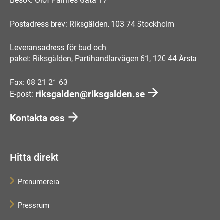
Besök: Olof Palmes Gata 17
Postadress brev: Riksgälden, 103 74 Stockholm
Leveransadress för bud och
paket: Riksgälden, Partihandlarvägen 61, 120 44 Årsta
Fax: 08 21 21 63
riksgalden@riksgalden.se
E-post:
Kontakta oss
Hitta direkt
Prenumerera
Pressrum