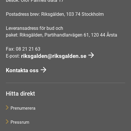
Besök: Olof Palmes Gata 17
Postadress brev: Riksgälden, 103 74 Stockholm
Leveransadress för bud och
paket: Riksgälden, Partihandlarvägen 61, 120 44 Årsta
Fax: 08 21 21 63
riksgalden@riksgalden.se
E-post:
Kontakta oss
Hitta direkt
Prenumerera
Pressrum