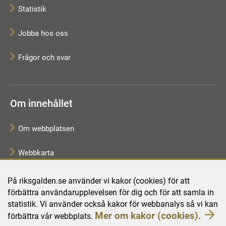
Statistik
Jobba hos oss
Frågor och svar
Om innehållet
Om webbplatsen
Webbkarta
Tillgänglighetsredogörelse
På riksgalden.se använder vi kakor (cookies) för att
förbättra användarupplevelsen för dig och för att samla in
Behandling av personuppgifter
statistik. Vi använder också kakor för webbanalys så vi kan
Mer om kakor (cookies).
förbättra vår webbplats.