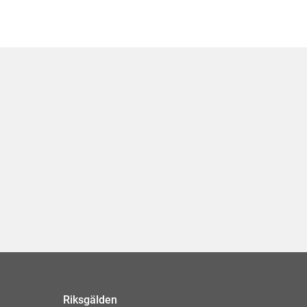
Riksgälden