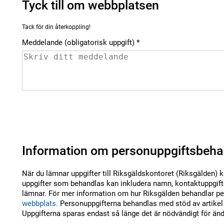
Tyck till om webbplatsen
Tack för din återkoppling!
Meddelande (obligatorisk uppgift)
Information om personuppgiftsbeha
När du lämnar uppgifter till Riksgäldskontoret (Riksgälden) 
uppgifter som behandlas kan inkludera namn, kontaktuppgifte
lämnar. För mer information om hur Riksgälden behandlar per
webbplats.
Personuppgifterna behandlas med stöd av artikel 
Uppgifterna sparas endast så länge det är nödvändigt för än