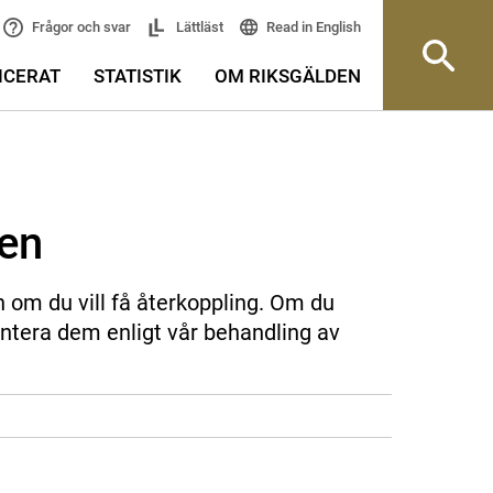
Read in English
Frågor och svar
Lättläst
ICERAT
STATISTIK
OM RIKSGÄLDEN
sen
n om du vill få återkoppling. Om du
ntera dem enligt vår behandling av