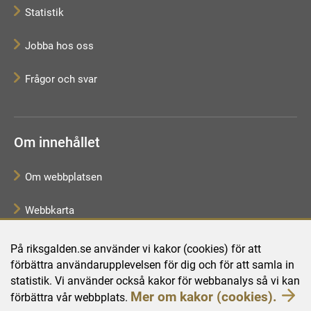
Statistik
Jobba hos oss
Frågor och svar
Om innehållet
Om webbplatsen
Webbkarta
Tillgänglighetsredogörelse
På riksgalden.se använder vi kakor (cookies) för att
förbättra användarupplevelsen för dig och för att samla in
Behandling av personuppgifter
statistik. Vi använder också kakor för webbanalys så vi kan
Mer om kakor (cookies).
förbättra vår webbplats.