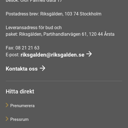
Besök: Olof Palmes Gata 17
Postadress brev: Riksgälden, 103 74 Stockholm
Leveransadress för bud och
paket: Riksgälden, Partihandlarvägen 61, 120 44 Årsta
Fax: 08 21 21 63
riksgalden@riksgalden.se
E-post:
Kontakta oss
Hitta direkt
Prenumerera
Pressrum