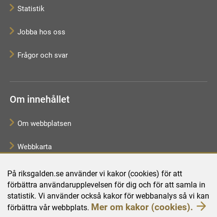
Statistik
Jobba hos oss
Frågor och svar
Om innehållet
Om webbplatsen
Webbkarta
Tillgänglighetsredogörelse
På riksgalden.se använder vi kakor (cookies) för att
förbättra användarupplevelsen för dig och för att samla in
Behandling av personuppgifter
statistik. Vi använder också kakor för webbanalys så vi kan
Mer om kakor (cookies).
förbättra vår webbplats.