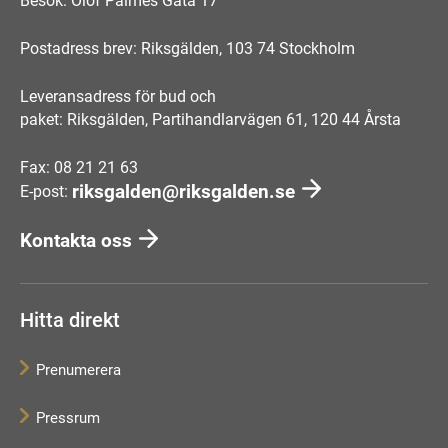
Besök: Olof Palmes Gata 17
Postadress brev: Riksgälden, 103 74 Stockholm
Leveransadress för bud och
paket: Riksgälden, Partihandlarvägen 61, 120 44 Årsta
Fax: 08 21 21 63
riksgalden@riksgalden.se
E-post:
Kontakta oss
Hitta direkt
Prenumerera
Pressrum