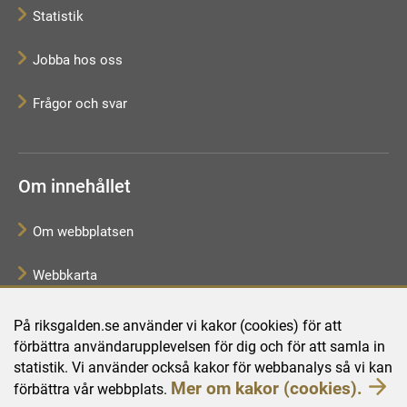
Statistik
Jobba hos oss
Frågor och svar
Om innehållet
Om webbplatsen
Webbkarta
Tillgänglighetsredogörelse
På riksgalden.se använder vi kakor (cookies) för att
förbättra användarupplevelsen för dig och för att samla in
Behandling av personuppgifter
statistik. Vi använder också kakor för webbanalys så vi kan
Mer om kakor (cookies).
förbättra vår webbplats.