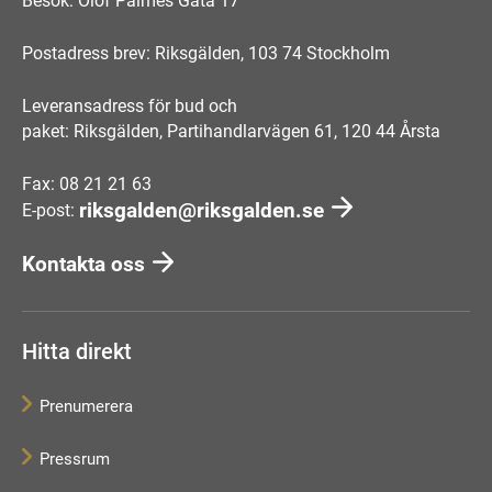
Besök: Olof Palmes Gata 17
Postadress brev: Riksgälden, 103 74 Stockholm
Leveransadress för bud och
paket: Riksgälden, Partihandlarvägen 61, 120 44 Årsta
Fax: 08 21 21 63
riksgalden@riksgalden.se
E-post:
Kontakta oss
Hitta direkt
Prenumerera
Pressrum