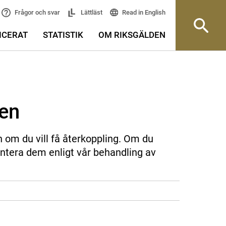
Read in English
Frågor och svar
Lättläst
ICERAT
STATISTIK
OM RIKSGÄLDEN
sen
n om du vill få återkoppling. Om du
ntera dem enligt vår behandling av