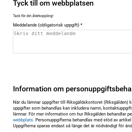
Tyck till om webbplatsen
Tack för din återkoppling!
Meddelande (obligatorisk uppgift)
Information om personuppgiftsbeha
När du lämnar uppgifter till Riksgäldskontoret (Riksgälden) 
uppgifter som behandlas kan inkludera namn, kontaktuppgifte
lämnar. För mer information om hur Riksgälden behandlar per
webbplats.
Personuppgifterna behandlas med stöd av artikel 
Uppgifterna sparas endast så länge det är nödvändigt för än