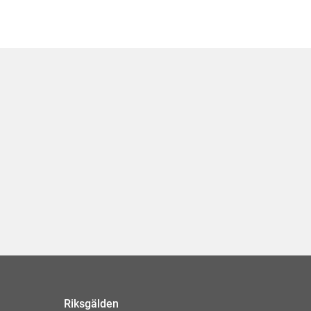
Riksgälden