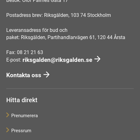
Besök: Olof Palmes Gata 17
Postadress brev: Riksgälden, 103 74 Stockholm
Leveransadress för bud och
paket: Riksgälden, Partihandlarvägen 61, 120 44 Årsta
Fax: 08 21 21 63
riksgalden@riksgalden.se
E-post:
Kontakta oss
Hitta direkt
Prenumerera
Pressrum