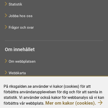
Statistik
Jobba hos oss
Frågor och svar
Om innehållet
Om webbplatsen
Webbkarta
Tillgänglighetsredogörelse
På riksgalden.se använder vi kakor (cookies) för att
förbättra användarupplevelsen för dig och för att samla in
Behandling av personuppgifter
statistik. Vi använder också kakor för webbanalys så vi kan
Mer om kakor (cookies).
förbättra vår webbplats.