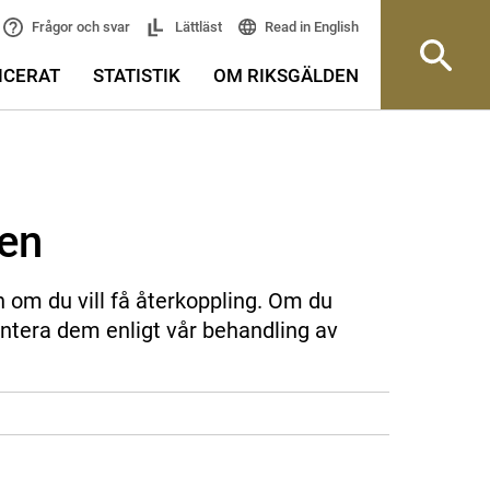
Read in English
Frågor och svar
Lättläst
ICERAT
STATISTIK
OM RIKSGÄLDEN
sen
n om du vill få återkoppling. Om du
ntera dem enligt vår behandling av