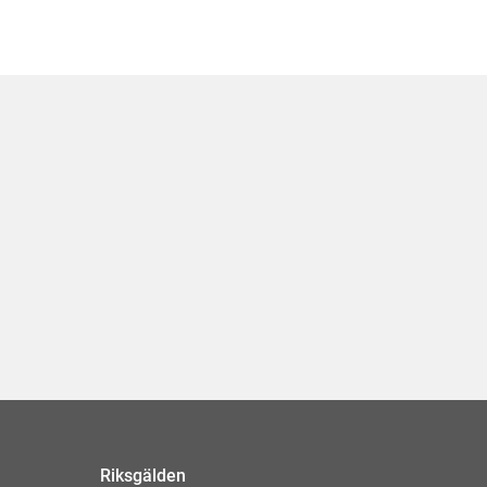
Riksgälden