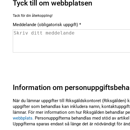
Tyck till om webbplatsen
Tack för din återkoppling!
Meddelande (obligatorisk uppgift)
Information om personuppgiftsbeha
När du lämnar uppgifter till Riksgäldskontoret (Riksgälden) 
uppgifter som behandlas kan inkludera namn, kontaktuppgifte
lämnar. För mer information om hur Riksgälden behandlar per
webbplats.
Personuppgifterna behandlas med stöd av artikel 
Uppgifterna sparas endast så länge det är nödvändigt för än