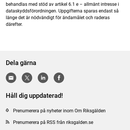
behandlas med stöd av artikel 6.1 e – allmänt intresse i
dataskyddsförordningen. Uppgifterna sparas endast så
länge det är nödvändigt för ändamålet och raderas
därefter.
Dela gärna
Håll dig uppdaterad!
Prenumerera på nyheter inom Om Riksgälden
Prenumerera på RSS från riksgalden.se