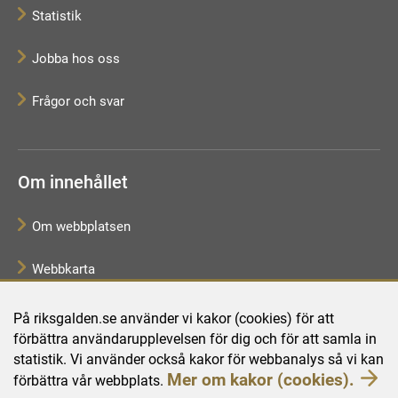
Statistik
Jobba hos oss
Frågor och svar
Om innehållet
Om webbplatsen
Webbkarta
Tillgänglighetsredogörelse
På riksgalden.se använder vi kakor (cookies) för att
förbättra användarupplevelsen för dig och för att samla in
Behandling av personuppgifter
statistik. Vi använder också kakor för webbanalys så vi kan
Mer om kakor (cookies).
förbättra vår webbplats.