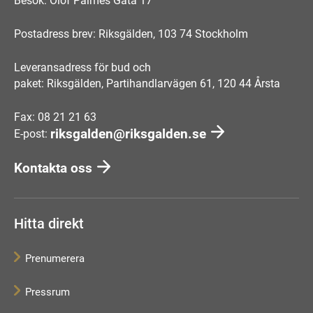
Besök: Olof Palmes Gata 17
Postadress brev: Riksgälden, 103 74 Stockholm
Leveransadress för bud och
paket: Riksgälden, Partihandlarvägen 61, 120 44 Årsta
Fax: 08 21 21 63
riksgalden@riksgalden.se
E-post:
Kontakta oss
Hitta direkt
Prenumerera
Pressrum