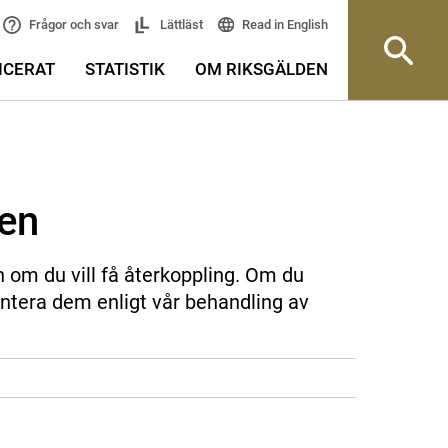
Read in English
Frågor och svar
Lättläst
ICERAT
STATISTIK
OM RIKSGÄLDEN
sen
n om du vill få återkoppling. Om du
ntera dem enligt vår behandling av