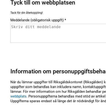
Tyck till om webbplatsen
Tack för din återkoppling!
Meddelande (obligatorisk uppgift)
Information om personuppgiftsbeha
När du lämnar uppgifter till Riksgäldskontoret (Riksgälden) 
uppgifter som behandlas kan inkludera namn, kontaktuppgifte
lämnar. För mer information om hur Riksgälden behandlar per
webbplats.
Personuppgifterna behandlas med stöd av artikel 
Uppgifterna sparas endast så länge det är nödvändigt för än