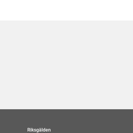
Riksgälden