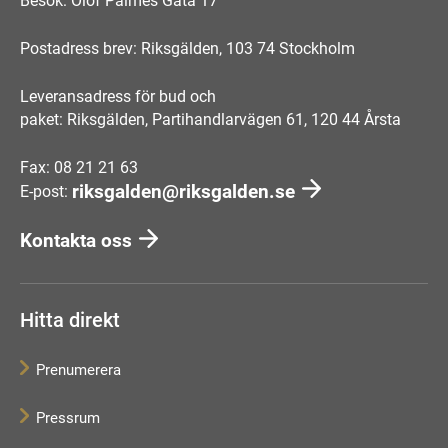
Besök: Olof Palmes Gata 17
Postadress brev: Riksgälden, 103 74 Stockholm
Leveransadress för bud och
paket: Riksgälden, Partihandlarvägen 61, 120 44 Årsta
Fax: 08 21 21 63
riksgalden@riksgalden.se
E-post:
Kontakta oss
Hitta direkt
Prenumerera
Pressrum