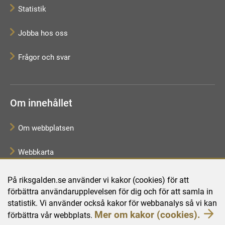
Statistik
Jobba hos oss
Frågor och svar
Om innehållet
Om webbplatsen
Webbkarta
Tillgänglighetsredogörelse
På riksgalden.se använder vi kakor (cookies) för att
förbättra användarupplevelsen för dig och för att samla in
Behandling av personuppgifter
statistik. Vi använder också kakor för webbanalys så vi kan
Mer om kakor (cookies).
förbättra vår webbplats.