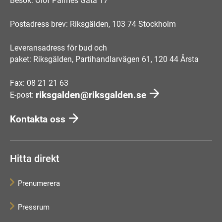
Besök: Olof Palmes Gata 17
Postadress brev: Riksgälden, 103 74 Stockholm
Leveransadress för bud och
paket: Riksgälden, Partihandlarvägen 61, 120 44 Årsta
Fax: 08 21 21 63
riksgalden@riksgalden.se
E-post:
Kontakta oss
Hitta direkt
Prenumerera
Pressrum