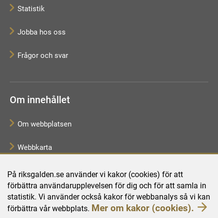
Statistik
Jobba hos oss
Frågor och svar
Om innehållet
Om webbplatsen
Webbkarta
Tillgänglighetsredogörelse
På riksgalden.se använder vi kakor (cookies) för att
förbättra användarupplevelsen för dig och för att samla in
Behandling av personuppgifter
statistik. Vi använder också kakor för webbanalys så vi kan
Mer om kakor (cookies).
förbättra vår webbplats.