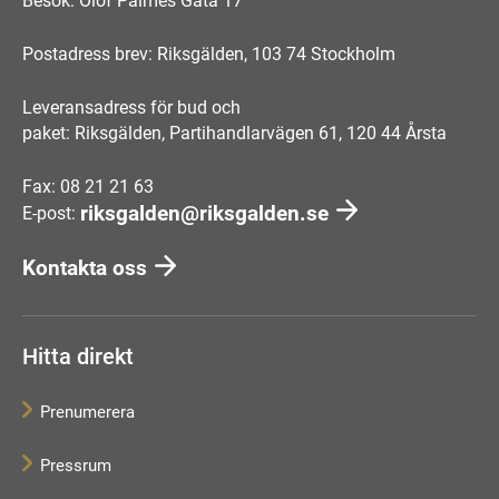
Besök: Olof Palmes Gata 17
Postadress brev: Riksgälden, 103 74 Stockholm
Leveransadress för bud och
paket: Riksgälden, Partihandlarvägen 61, 120 44 Årsta
Fax: 08 21 21 63
riksgalden@riksgalden.se
E-post:
Kontakta oss
Hitta direkt
Prenumerera
Pressrum