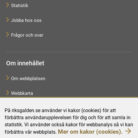
Statistik
Jobba hos oss
Frågor och svar
Om innehållet
Om webbplatsen
Webbkarta
Tillgänglighetsredogörelse
På riksgalden.se använder vi kakor (cookies) för att
förbättra användarupplevelsen för dig och för att samla in
Behandling av personuppgifter
statistik. Vi använder också kakor för webbanalys så vi kan
Mer om kakor (cookies).
förbättra vår webbplats.