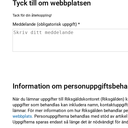
Tyck till om webbplatsen
Tack för din återkoppling!
Meddelande (obligatorisk uppgift)
Information om personuppgiftsbeha
När du lämnar uppgifter till Riksgäldskontoret (Riksgälden) 
uppgifter som behandlas kan inkludera namn, kontaktuppgifte
lämnar. För mer information om hur Riksgälden behandlar per
webbplats.
Personuppgifterna behandlas med stöd av artikel 
Uppgifterna sparas endast så länge det är nödvändigt för än