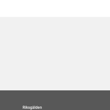
Riksgälden