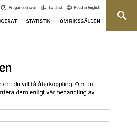
Read in English
Frågor och svar
Lättläst
ICERAT
STATISTIK
OM RIKSGÄLDEN
sen
n om du vill få återkoppling. Om du
ntera dem enligt vår behandling av