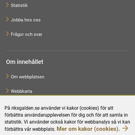
Statistik
Jobba hos oss
Frågor och svar
Om innehållet
Om webbplatsen
Webbkarta
Tillgänglighetsredogörelse
På riksgalden.se använder vi kakor (cookies) för att
förbättra användarupplevelsen för dig och för att samla in
Behandling av personuppgifter
statistik. Vi använder också kakor för webbanalys så vi kan
Mer om kakor (cookies).
förbättra vår webbplats.