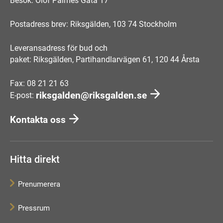
Besök: Olof Palmes Gata 17
Postadress brev: Riksgälden, 103 74 Stockholm
Leveransadress för bud och
paket: Riksgälden, Partihandlarvägen 61, 120 44 Årsta
Fax: 08 21 21 63
riksgalden@riksgalden.se
E-post:
Kontakta oss
Hitta direkt
Prenumerera
Pressrum