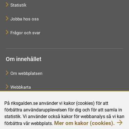
Statistik
Jobba hos oss
Frågor och svar
Om innehållet
Om webbplatsen
Webbkarta
Tillgänglighetsredogörelse
På riksgalden.se använder vi kakor (cookies) för att
förbättra användarupplevelsen för dig och för att samla in
Behandling av personuppgifter
statistik. Vi använder också kakor för webbanalys så vi kan
Mer om kakor (cookies).
förbättra vår webbplats.