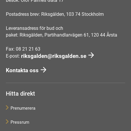
Besök: Olof Palmes Gata 17
Postadress brev: Riksgälden, 103 74 Stockholm
Leveransadress för bud och
paket: Riksgälden, Partihandlarvägen 61, 120 44 Årsta
Fax: 08 21 21 63
riksgalden@riksgalden.se
E-post:
Kontakta oss
Hitta direkt
Prenumerera
Pressrum