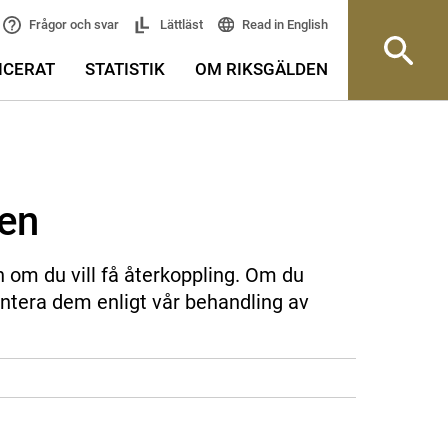
Read in English
Frågor och svar
Lättläst
ICERAT
STATISTIK
OM RIKSGÄLDEN
sen
n om du vill få återkoppling. Om du
ntera dem enligt vår behandling av