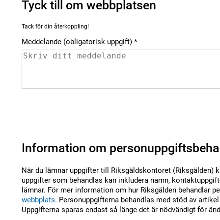
Tyck till om webbplatsen
Tack för din återkoppling!
Meddelande (obligatorisk uppgift)
Information om personuppgiftsbeha
När du lämnar uppgifter till Riksgäldskontoret (Riksgälden) 
uppgifter som behandlas kan inkludera namn, kontaktuppgifte
lämnar. För mer information om hur Riksgälden behandlar per
webbplats.
Personuppgifterna behandlas med stöd av artikel 
Uppgifterna sparas endast så länge det är nödvändigt för än