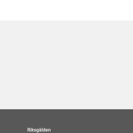
Riksgälden