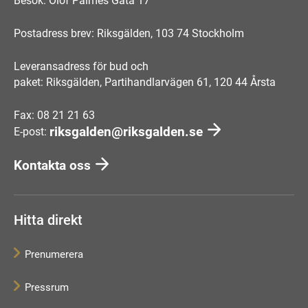
Besök: Olof Palmes Gata 17
Postadress brev: Riksgälden, 103 74 Stockholm
Leveransadress för bud och
paket: Riksgälden, Partihandlarvägen 61, 120 44 Årsta
Fax: 08 21 21 63
riksgalden@riksgalden.se
E-post:
Kontakta oss
Hitta direkt
Prenumerera
Pressrum