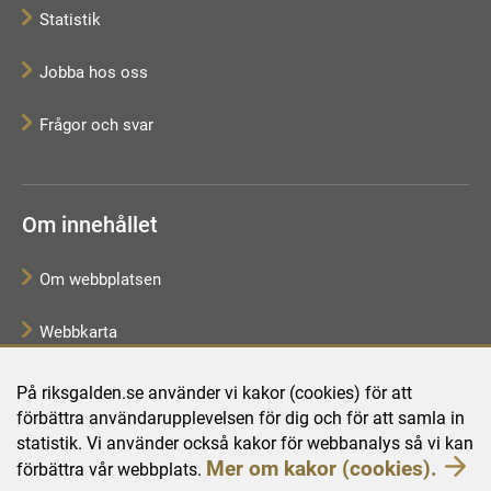
Statistik
Jobba hos oss
Frågor och svar
Om innehållet
Om webbplatsen
Webbkarta
Tillgänglighetsredogörelse
På riksgalden.se använder vi kakor (cookies) för att
förbättra användarupplevelsen för dig och för att samla in
Behandling av personuppgifter
statistik. Vi använder också kakor för webbanalys så vi kan
Mer om kakor (cookies).
förbättra vår webbplats.