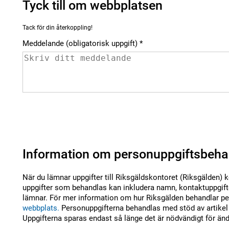
Tyck till om webbplatsen
Tack för din återkoppling!
Meddelande (obligatorisk uppgift)
Information om personuppgiftsbeha
När du lämnar uppgifter till Riksgäldskontoret (Riksgälden) 
uppgifter som behandlas kan inkludera namn, kontaktuppgifte
lämnar. För mer information om hur Riksgälden behandlar per
webbplats.
Personuppgifterna behandlas med stöd av artikel 
Uppgifterna sparas endast så länge det är nödvändigt för än