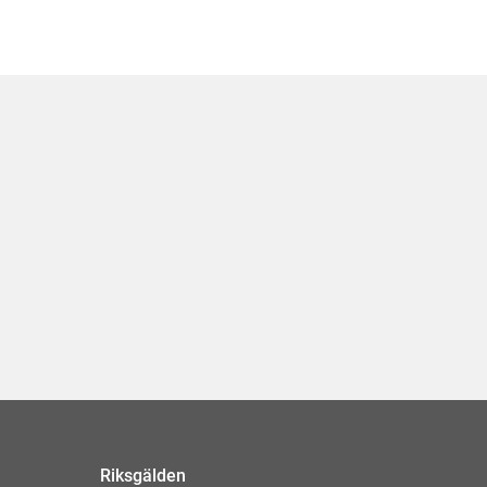
Riksgälden