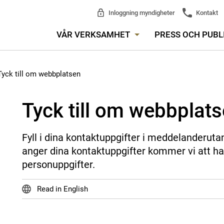
Inloggning myndigheter
Kontakt
VÅR VERKSAMHET
PRESS OCH PUBL
Tyck till om webbplatsen
Tyck till om webbplat
Fyll i dina kontaktuppgifter i meddelanderuta
anger dina kontaktuppgifter kommer vi att ha
personuppgifter.
Read in English