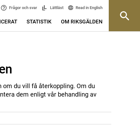
Read in English
Frågor och svar
Lättläst
ICERAT
STATISTIK
OM RIKSGÄLDEN
sen
n om du vill få återkoppling. Om du
ntera dem enligt vår behandling av