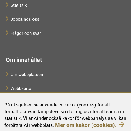
Statistik
Jobba hos oss
Frågor och svar
Om innehållet
Om webbplatsen
Webbkarta
Tillgänglighetsredogörelse
På riksgalden.se använder vi kakor (cookies) för att
förbättra användarupplevelsen för dig och för att samla in
Behandling av personuppgifter
statistik. Vi använder också kakor för webbanalys så vi kan
Mer om kakor (cookies).
förbättra vår webbplats.