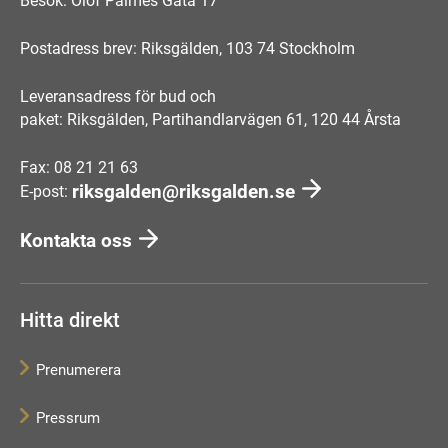
Besök: Olof Palmes Gata 17
Postadress brev: Riksgälden, 103 74 Stockholm
Leveransadress för bud och
paket: Riksgälden, Partihandlarvägen 61, 120 44 Årsta
Fax: 08 21 21 63
riksgalden@riksgalden.se
E-post:
Kontakta oss
Hitta direkt
Prenumerera
Pressrum