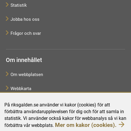
Statistik
Jobba hos oss
Frågor och svar
Om innehållet
Om webbplatsen
Webbkarta
Tillgänglighetsredogörelse
På riksgalden.se använder vi kakor (cookies) för att
förbättra användarupplevelsen för dig och för att samla in
Behandling av personuppgifter
statistik. Vi använder också kakor för webbanalys så vi kan
Mer om kakor (cookies).
förbättra vår webbplats.