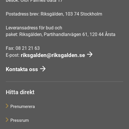
Besök: Olof Palmes Gata 17
Postadress brev: Riksgälden, 103 74 Stockholm
Leveransadress för bud och
paket: Riksgälden, Partihandlarvägen 61, 120 44 Årsta
Fax: 08 21 21 63
riksgalden@riksgalden.se
E-post:
Kontakta oss
Hitta direkt
Prenumerera
Pressrum