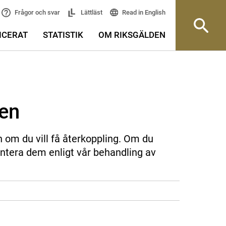
Read in English
Frågor och svar
Lättläst
ICERAT
STATISTIK
OM RIKSGÄLDEN
sen
n om du vill få återkoppling. Om du
ntera dem enligt vår behandling av