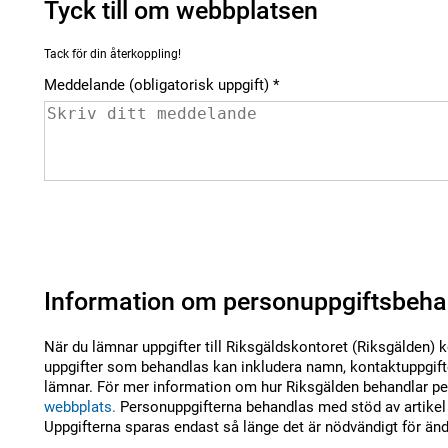
Tyck till om webbplatsen
Tack för din återkoppling!
Meddelande (obligatorisk uppgift)
Information om personuppgiftsbeha
När du lämnar uppgifter till Riksgäldskontoret (Riksgälden) 
uppgifter som behandlas kan inkludera namn, kontaktuppgifte
lämnar. För mer information om hur Riksgälden behandlar per
webbplats.
Personuppgifterna behandlas med stöd av artikel 
Uppgifterna sparas endast så länge det är nödvändigt för än