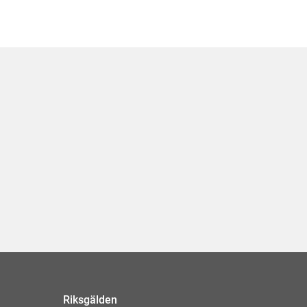
Riksgälden