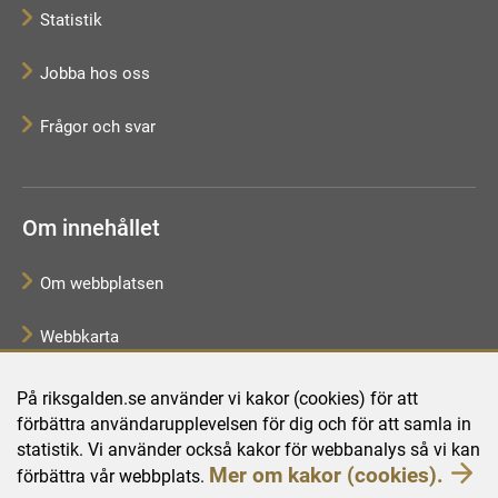
Statistik
Jobba hos oss
Frågor och svar
Om innehållet
Om webbplatsen
Webbkarta
Tillgänglighetsredogörelse
På riksgalden.se använder vi kakor (cookies) för att
förbättra användarupplevelsen för dig och för att samla in
Behandling av personuppgifter
statistik. Vi använder också kakor för webbanalys så vi kan
Mer om kakor (cookies).
förbättra vår webbplats.