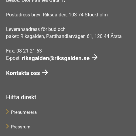
Besök: Olof Palmes Gata 17
Postadress brev: Riksgälden, 103 74 Stockholm
Leveransadress för bud och
paket: Riksgälden, Partihandlarvägen 61, 120 44 Årsta
Fax: 08 21 21 63
riksgalden@riksgalden.se
E-post:
Kontakta oss
Hitta direkt
Prenumerera
Pressrum