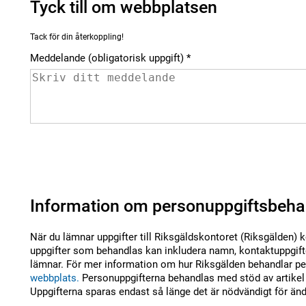
Tyck till om webbplatsen
Tack för din återkoppling!
Meddelande (obligatorisk uppgift)
Information om personuppgiftsbeha
När du lämnar uppgifter till Riksgäldskontoret (Riksgälden) 
uppgifter som behandlas kan inkludera namn, kontaktuppgifte
lämnar. För mer information om hur Riksgälden behandlar per
webbplats.
Personuppgifterna behandlas med stöd av artikel 
Uppgifterna sparas endast så länge det är nödvändigt för än