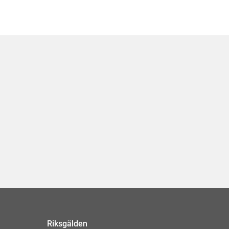
Riksgälden