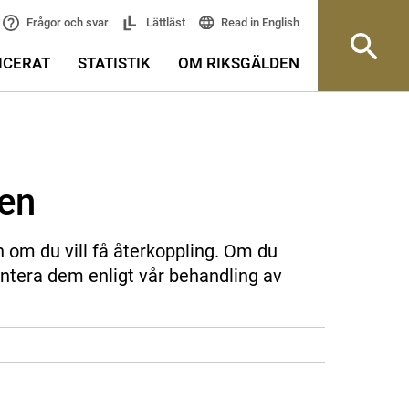
Read in English
Frågor och svar
Lättläst
ICERAT
STATISTIK
OM RIKSGÄLDEN
sen
n om du vill få återkoppling. Om du
ntera dem enligt vår behandling av