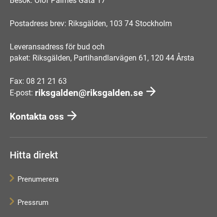
Besök: Olof Palmes Gata 17
Postadress brev: Riksgälden, 103 74 Stockholm
Leveransadress för bud och
paket: Riksgälden, Partihandlarvägen 61, 120 44 Årsta
Fax: 08 21 21 63
riksgalden@riksgalden.se
E-post:
Kontakta oss
Hitta direkt
Prenumerera
Pressrum