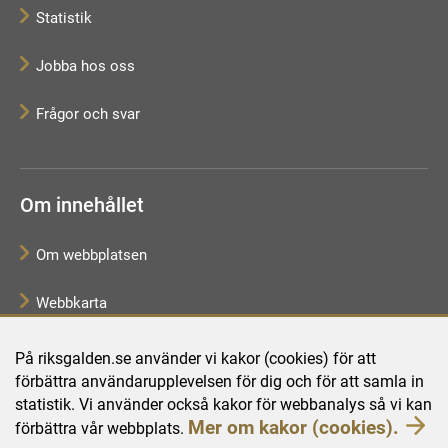
Statistik
Jobba hos oss
Frågor och svar
Om innehållet
Om webbplatsen
Webbkarta
Tillgänglighetsredogörelse
På riksgalden.se använder vi kakor (cookies) för att
förbättra användarupplevelsen för dig och för att samla in
Behandling av personuppgifter
statistik. Vi använder också kakor för webbanalys så vi kan
Mer om kakor (cookies).
förbättra vår webbplats.