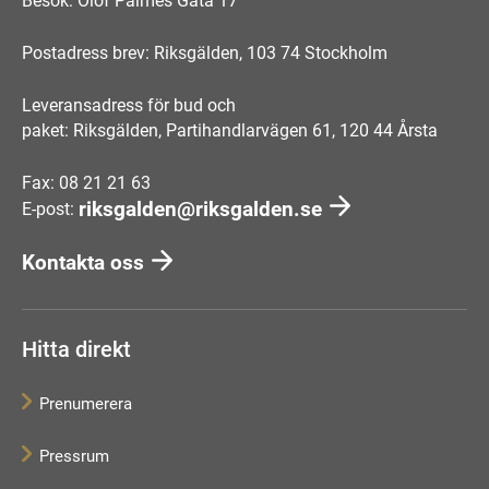
Besök: Olof Palmes Gata 17
Postadress brev: Riksgälden, 103 74 Stockholm
Leveransadress för bud och
paket: Riksgälden, Partihandlarvägen 61, 120 44 Årsta
Fax: 08 21 21 63
riksgalden@riksgalden.se
E-post:
Kontakta oss
Hitta direkt
Prenumerera
Pressrum