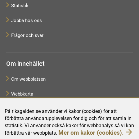
Statistik
Jobba hos oss
Frågor och svar
Om innehållet
Om webbplatsen
Webbkarta
Tillgänglighetsredogörelse
På riksgalden.se använder vi kakor (cookies) för att
förbättra användarupplevelsen för dig och för att samla in
Behandling av personuppgifter
statistik. Vi använder också kakor för webbanalys så vi kan
Mer om kakor (cookies).
förbättra vår webbplats.