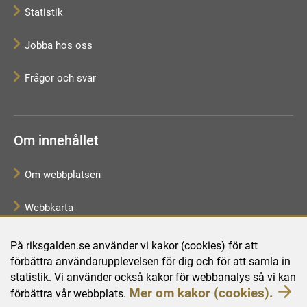
Statistik
Jobba hos oss
Frågor och svar
Om innehållet
Om webbplatsen
Webbkarta
Tillgänglighetsredogörelse
På riksgalden.se använder vi kakor (cookies) för att
förbättra användarupplevelsen för dig och för att samla in
Behandling av personuppgifter
statistik. Vi använder också kakor för webbanalys så vi kan
Mer om kakor (cookies).
förbättra vår webbplats.