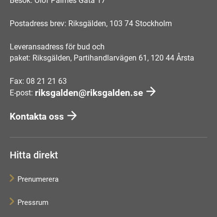
Besök: Olof Palmes Gata 17
Postadress brev: Riksgälden, 103 74 Stockholm
Leveransadress för bud och
paket: Riksgälden, Partihandlarvägen 61, 120 44 Årsta
Fax: 08 21 21 63
riksgalden@riksgalden.se
E-post:
Kontakta oss
Hitta direkt
Prenumerera
Pressrum