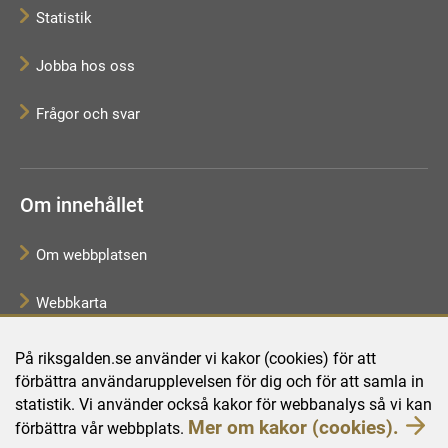
Statistik
Jobba hos oss
Frågor och svar
Om innehållet
Om webbplatsen
Webbkarta
Tillgänglighetsredogörelse
På riksgalden.se använder vi kakor (cookies) för att
förbättra användarupplevelsen för dig och för att samla in
Behandling av personuppgifter
statistik. Vi använder också kakor för webbanalys så vi kan
Mer om kakor (cookies).
förbättra vår webbplats.