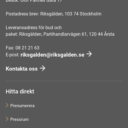
Besök: Olof Palmes Gata 17
Postadress brev: Riksgälden, 103 74 Stockholm
Leveransadress för bud och
paket: Riksgälden, Partihandlarvägen 61, 120 44 Årsta
Fax: 08 21 21 63
riksgalden@riksgalden.se
E-post:
Kontakta oss
Hitta direkt
Prenumerera
Pressrum