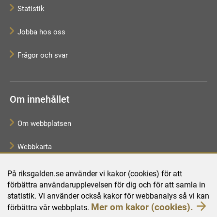
Statistik
Jobba hos oss
Frågor och svar
Om innehållet
Om webbplatsen
Webbkarta
Tillgänglighetsredogörelse
På riksgalden.se använder vi kakor (cookies) för att
förbättra användarupplevelsen för dig och för att samla in
Behandling av personuppgifter
statistik. Vi använder också kakor för webbanalys så vi kan
Mer om kakor (cookies).
förbättra vår webbplats.