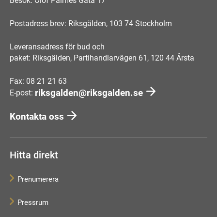
Besök: Olof Palmes Gata 17
Postadress brev: Riksgälden, 103 74 Stockholm
Leveransadress för bud och
paket: Riksgälden, Partihandlarvägen 61, 120 44 Årsta
Fax: 08 21 21 63
riksgalden@riksgalden.se
E-post:
Kontakta oss
Hitta direkt
Prenumerera
Pressrum