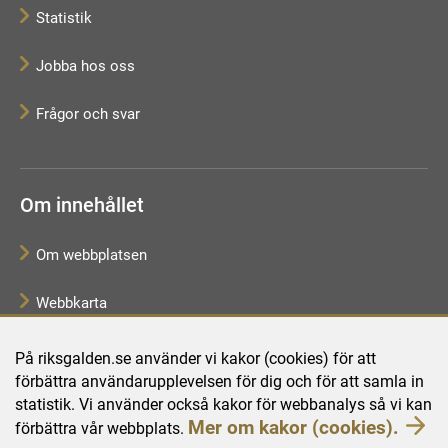
Statistik
Jobba hos oss
Frågor och svar
Om innehållet
Om webbplatsen
Webbkarta
Tillgänglighetsredogörelse
På riksgalden.se använder vi kakor (cookies) för att
förbättra användarupplevelsen för dig och för att samla in
Behandling av personuppgifter
statistik. Vi använder också kakor för webbanalys så vi kan
Mer om kakor (cookies).
förbättra vår webbplats.