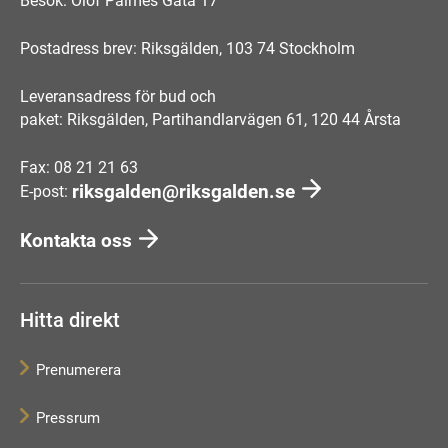
Besök: Olof Palmes Gata 17
Postadress brev: Riksgälden, 103 74 Stockholm
Leveransadress för bud och
paket: Riksgälden, Partihandlarvägen 61, 120 44 Årsta
Fax: 08 21 21 63
riksgalden@riksgalden.se
E-post:
Kontakta oss
Hitta direkt
Prenumerera
Pressrum