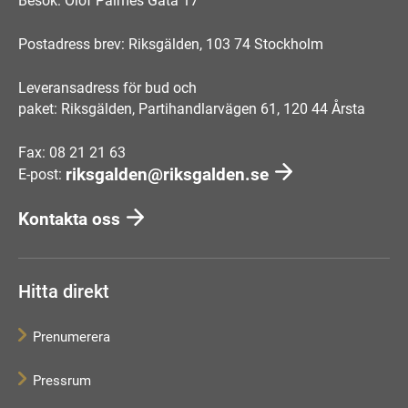
Besök: Olof Palmes Gata 17
Postadress brev: Riksgälden, 103 74 Stockholm
Leveransadress för bud och
paket: Riksgälden, Partihandlarvägen 61, 120 44 Årsta
Fax: 08 21 21 63
riksgalden@riksgalden.se
E-post:
Kontakta oss
Hitta direkt
Prenumerera
Pressrum