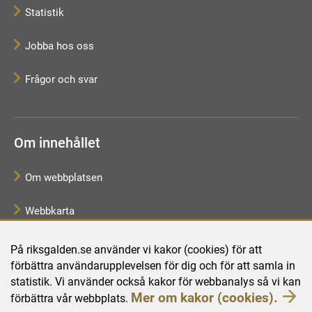
Statistik
Jobba hos oss
Frågor och svar
Om innehållet
Om webbplatsen
Webbkarta
Tillgänglighetsredogörelse
På riksgalden.se använder vi kakor (cookies) för att
förbättra användarupplevelsen för dig och för att samla in
Behandling av personuppgifter
statistik. Vi använder också kakor för webbanalys så vi kan
Mer om kakor (cookies).
förbättra vår webbplats.