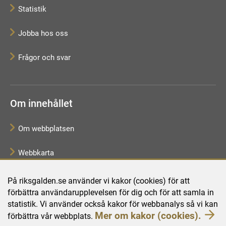
Statistik
Jobba hos oss
Frågor och svar
Om innehållet
Om webbplatsen
Webbkarta
Tillgänglighetsredogörelse
På riksgalden.se använder vi kakor (cookies) för att
förbättra användarupplevelsen för dig och för att samla in
Behandling av personuppgifter
statistik. Vi använder också kakor för webbanalys så vi kan
Mer om kakor (cookies).
förbättra vår webbplats.