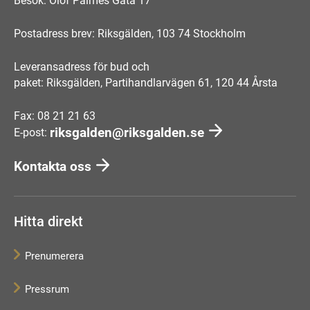
Besök: Olof Palmes Gata 17
Postadress brev: Riksgälden, 103 74 Stockholm
Leveransadress för bud och
paket: Riksgälden, Partihandlarvägen 61, 120 44 Årsta
Fax: 08 21 21 63
riksgalden@riksgalden.se
E-post:
Kontakta oss
Hitta direkt
Prenumerera
Pressrum