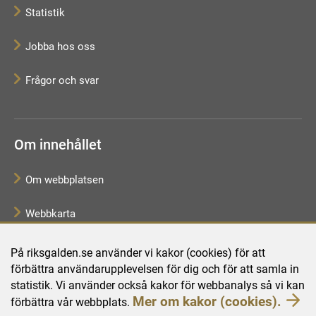
Statistik
Jobba hos oss
Frågor och svar
Om innehållet
Om webbplatsen
Webbkarta
Tillgänglighetsredogörelse
På riksgalden.se använder vi kakor (cookies) för att
förbättra användarupplevelsen för dig och för att samla in
Behandling av personuppgifter
statistik. Vi använder också kakor för webbanalys så vi kan
Mer om kakor (cookies).
förbättra vår webbplats.