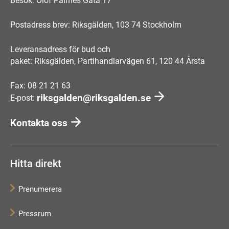
Besök: Olof Palmes Gata 17
Postadress brev: Riksgälden, 103 74 Stockholm
Leveransadress för bud och
paket: Riksgälden, Partihandlarvägen 61, 120 44 Årsta
Fax: 08 21 21 63
riksgalden@riksgalden.se
E-post:
Kontakta oss
Hitta direkt
Prenumerera
Pressrum