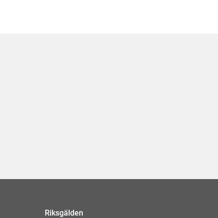
Riksgälden