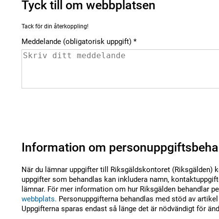
Tyck till om webbplatsen
Tack för din återkoppling!
Meddelande (obligatorisk uppgift)
Information om personuppgiftsbeha
När du lämnar uppgifter till Riksgäldskontoret (Riksgälden) 
uppgifter som behandlas kan inkludera namn, kontaktuppgifte
lämnar. För mer information om hur Riksgälden behandlar per
webbplats.
Personuppgifterna behandlas med stöd av artikel 
Uppgifterna sparas endast så länge det är nödvändigt för än