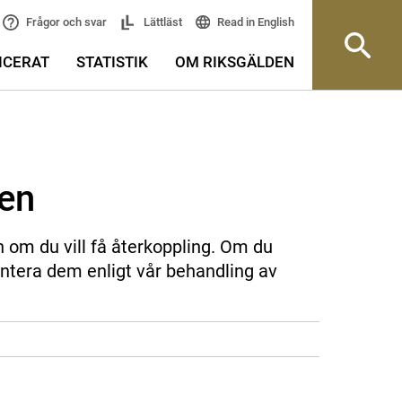
Read in English
Frågor och svar
Lättläst
ICERAT
STATISTIK
OM RIKSGÄLDEN
sen
n om du vill få återkoppling. Om du
ntera dem enligt vår behandling av