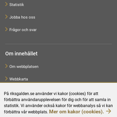
Statistik
Jobba hos oss
Frågor och svar
Om innehållet
Om webbplatsen
Webbkarta
Tillgänglighetsredogörelse
På riksgalden.se använder vi kakor (cookies) för att
förbättra användarupplevelsen för dig och för att samla in
Behandling av personuppgifter
statistik. Vi använder också kakor för webbanalys så vi kan
Mer om kakor (cookies).
förbättra vår webbplats.