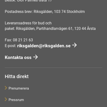
Besök: Olof Palmes Gata 17
Postadress brev: Riksgälden, 103 74 Stockholm
Leveransadress för bud och
paket: Riksgälden, Partihandlarvägen 61, 120 44 Årsta
Fax: 08 21 21 63
riksgalden@riksgalden.se
E-post:
Kontakta oss
Hitta direkt
Prenumerera
Pressrum