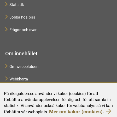
Statistik
Jobba hos oss
Frågor och svar
Om innehållet
Om webbplatsen
Webbkarta
Tillgänglighetsredogörelse
På riksgalden.se använder vi kakor (cookies) för att
förbättra användarupplevelsen för dig och för att samla in
Behandling av personuppgifter
statistik. Vi använder också kakor för webbanalys så vi kan
Mer om kakor (cookies).
förbättra vår webbplats.