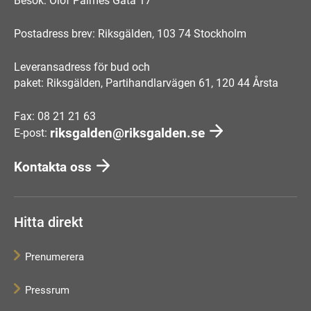
Besök: Olof Palmes Gata 17
Postadress brev: Riksgälden, 103 74 Stockholm
Leveransadress för bud och
paket: Riksgälden, Partihandlarvägen 61, 120 44 Årsta
Fax: 08 21 21 63
riksgalden@riksgalden.se
E-post:
Kontakta oss
Hitta direkt
Prenumerera
Pressrum