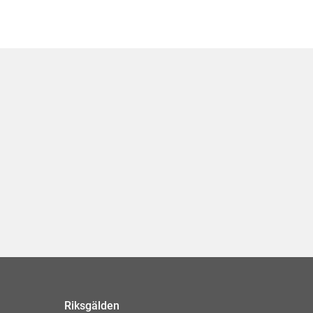
Riksgälden