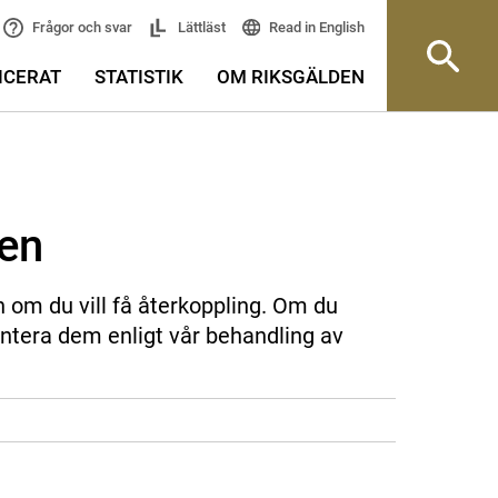
Read in English
Frågor och svar
Lättläst
ICERAT
STATISTIK
OM RIKSGÄLDEN
sen
n om du vill få återkoppling. Om du
ntera dem enligt vår behandling av