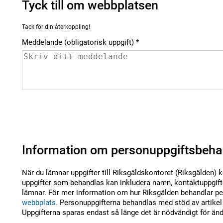
Tyck till om webbplatsen
Tack för din återkoppling!
Meddelande (obligatorisk uppgift)
Information om personuppgiftsbeha
När du lämnar uppgifter till Riksgäldskontoret (Riksgälden) 
uppgifter som behandlas kan inkludera namn, kontaktuppgifte
lämnar. För mer information om hur Riksgälden behandlar per
webbplats.
Personuppgifterna behandlas med stöd av artikel 
Uppgifterna sparas endast så länge det är nödvändigt för än