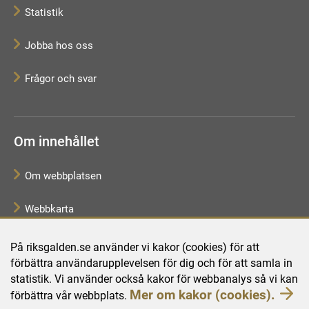
Statistik
Jobba hos oss
Frågor och svar
Om innehållet
Om webbplatsen
Webbkarta
Tillgänglighetsredogörelse
På riksgalden.se använder vi kakor (cookies) för att
förbättra användarupplevelsen för dig och för att samla in
Behandling av personuppgifter
statistik. Vi använder också kakor för webbanalys så vi kan
Mer om kakor (cookies).
förbättra vår webbplats.