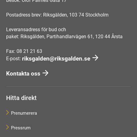
Besök: Olof Palmes Gata 17
Postadress brev: Riksgälden, 103 74 Stockholm
Leveransadress för bud och
paket: Riksgälden, Partihandlarvägen 61, 120 44 Årsta
Fax: 08 21 21 63
riksgalden@riksgalden.se
E-post:
Kontakta oss
Hitta direkt
Prenumerera
Pressrum