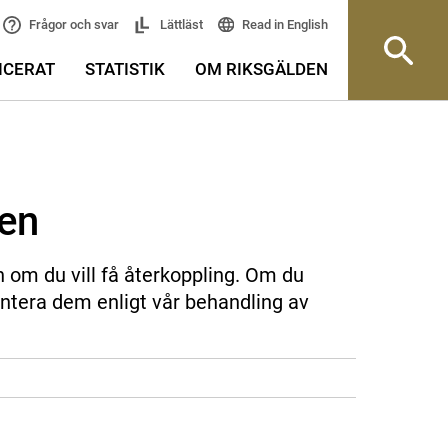
Read in English
Frågor och svar
Lättläst
ICERAT
STATISTIK
OM RIKSGÄLDEN
sen
n om du vill få återkoppling. Om du
ntera dem enligt vår behandling av