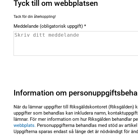
Tyck till om webbplatsen
Tack för din återkoppling!
Meddelande (obligatorisk uppgift)
Information om personuppgiftsbeha
När du lämnar uppgifter till Riksgäldskontoret (Riksgälden) 
uppgifter som behandlas kan inkludera namn, kontaktuppgifte
lämnar. För mer information om hur Riksgälden behandlar per
webbplats.
Personuppgifterna behandlas med stöd av artikel 
Uppgifterna sparas endast så länge det är nödvändigt för än