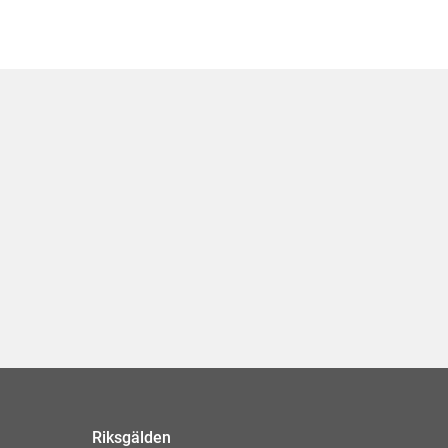
Riksgälden