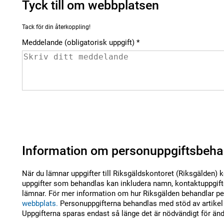
Tyck till om webbplatsen
Tack för din återkoppling!
Meddelande (obligatorisk uppgift)
Information om personuppgiftsbeha
När du lämnar uppgifter till Riksgäldskontoret (Riksgälden) 
uppgifter som behandlas kan inkludera namn, kontaktuppgifte
lämnar. För mer information om hur Riksgälden behandlar per
webbplats.
Personuppgifterna behandlas med stöd av artikel 
Uppgifterna sparas endast så länge det är nödvändigt för än