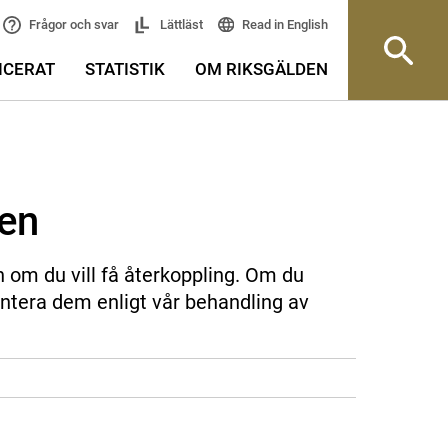
Read in English
Frågor och svar
Lättläst
ICERAT
STATISTIK
OM RIKSGÄLDEN
sen
n om du vill få återkoppling. Om du
ntera dem enligt vår behandling av