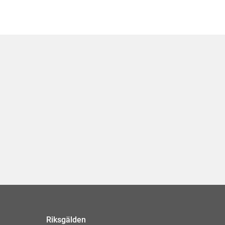
Riksgälden