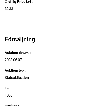
% of Eq Price Lvl :
83,33
Försäljning
Auktionsdatum :
2023-06-07
Auktionstyp :
Statsobligation
Lån :
1060