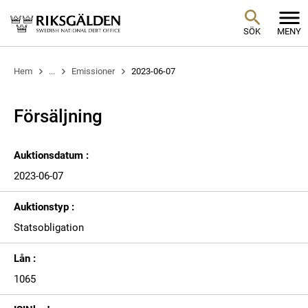
SÖK
MENY
Hem
...
Emissioner
2023-06-07
Försäljning
Auktionsdatum :
2023-06-07
Auktionstyp :
Statsobligation
Lån :
1065