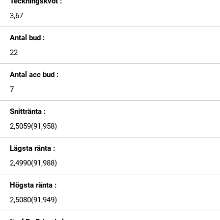
Teckningskvot :
3,67
Antal bud :
22
Antal acc bud :
7
Snittränta :
2,5059(91,958)
Lägsta ränta :
2,4990(91,988)
Högsta ränta :
2,5080(91,949)