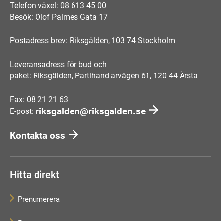
Telefon växel: 08 613 45 00
Besök: Olof Palmes Gata 17
Postadress brev: Riksgälden, 103 74 Stockholm
Leveransadress för bud och
paket: Riksgälden, Partihandlarvägen 61, 120 44 Årsta
Fax: 08 21 21 63
riksgalden@riksgalden.se
E-post:
Kontakta oss
Hitta direkt
Prenumerera