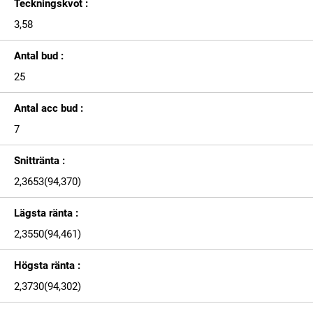
Teckningskvot :
3,58
Antal bud :
25
Antal acc bud :
7
Snittränta :
2,3653(94,370)
Lägsta ränta :
2,3550(94,461)
Högsta ränta :
2,3730(94,302)