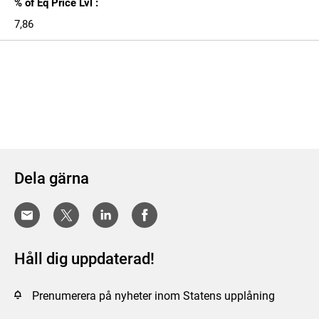
% of Eq Price Lvl :
7,86
Dela gärna
Håll dig uppdaterad!
Prenumerera på nyheter inom Statens upplåning